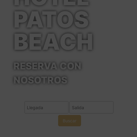
PATOS
BEACH
RESERVA CON
NOSOTROS
Buscar