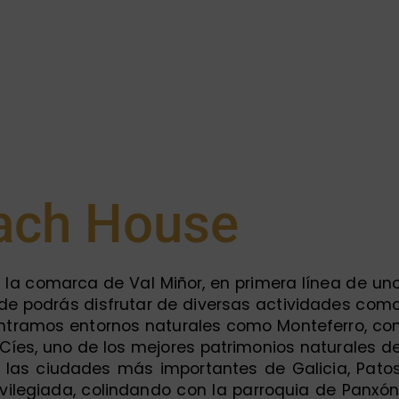
ach House
 la comarca de Val Miñor, en primera línea de un
de podrás disfrutar de diversas actividades com
contramos entornos naturales como Monteferro, co
Cíes, uno de los mejores patrimonios naturales d
de las ciudades más importantes de Galicia, Pato
ilegiada, colindando con la parroquia de Panxón